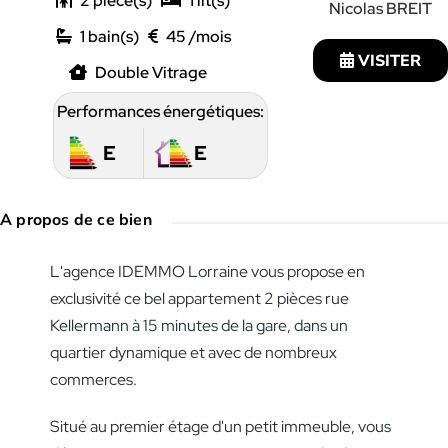
2
1
Nicolas BREIT
1
45
VISITER
Double Vitrage
Performances énergétiques:
E
E
A propos de ce bien
L'agence IDEMMO Lorraine vous propose en
exclusivité ce bel appartement 2 pièces rue
Kellermann à 15 minutes de la gare, dans un
quartier dynamique et avec de nombreux
commerces.
Situé au premier étage d'un petit immeuble, vous