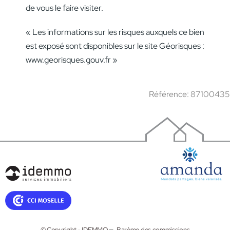
de vous le faire visiter.
« Les informations sur les risques auxquels ce bien
est exposé sont disponibles sur le site Géorisques :
www.georisques.gouv.fr »
Référence: 87100435
© Copyright - IDEMMO
Barème des commissions