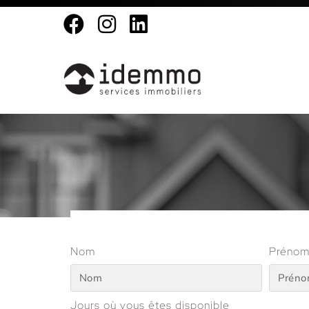
Nom
Préno
Jours où vous êtes disponible