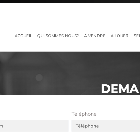
ACCUEIL
QUI SOMMES NOUS?
A VENDRE
A LOUER
SE
DEMAN
m
Téléphone