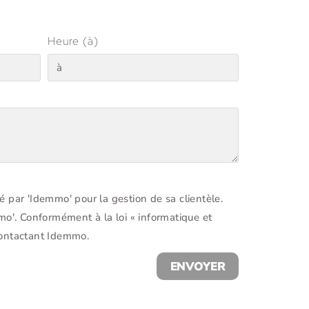
Heure (à)
é par 'Idemmo' pour la gestion de sa clientèle.
mo'. Conformément à la loi « informatique et
 contactant Idemmo.
ENVOYER