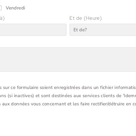
Vendredi
à)
Et de (Heure)
s sur ce formulaire soient enregistrées dans un fichier informatis
 (si inactives) et sont destinées aux services clients de 'Idem
ès aux données vous concernant et les faire rectifier/détruire en