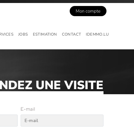
Mon compte
RVICES
JOBS
ESTIMATION
CONTACT
IDEMMO.LU
DEZ UNE VISITE
E-mail