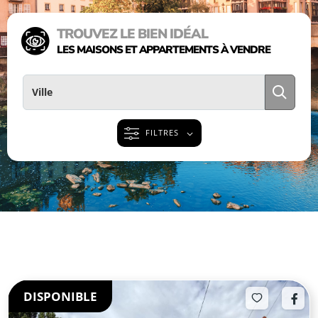
TROUVEZ LE BIEN IDÉAL
LES MAISONS ET APPARTEMENTS À VENDRE
FILTRES
DISPONIBLE