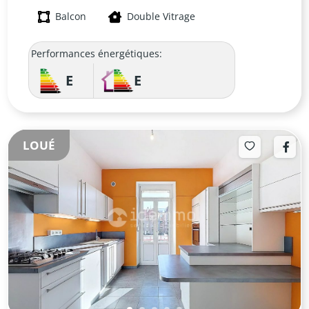
Balcon
Double Vitrage
Performances énergétiques:
E
E
LOUÉ