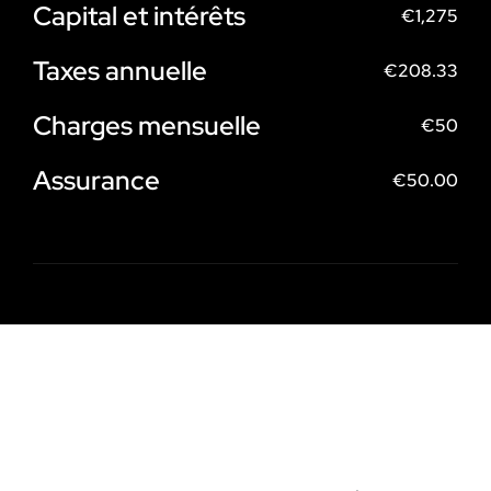
Capital et intérêts
€
1,275
Taxes annuelle
€
208.33
Charges mensuelle
€
50
Assurance
€
50.00