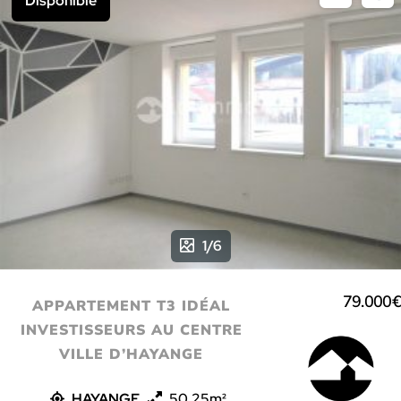
Disponible
1/6
79.000€
APPARTEMENT T3 IDÉAL
INVESTISSEURS AU CENTRE
VILLE D’HAYANGE
HAYANGE
50.25