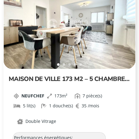
MAISON DE VILLE 173 M2 – 5 CHAMBRES
À NEUFCHEF
NEUFCHEF
173
7
5
1
35
Double Vitrage
Performances énergétiques: