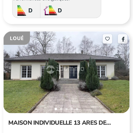
D
D
LOUÉ
MAISON INDIVIDUELLE 13 ARES DE
TERRAIN MARLY