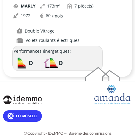
MARLY
173
7
1972
60
Double Vitrage
Volets roulants électriques
Performances énergétiques:
D
D
© Copyright - IDEMMO
Barème des commissions