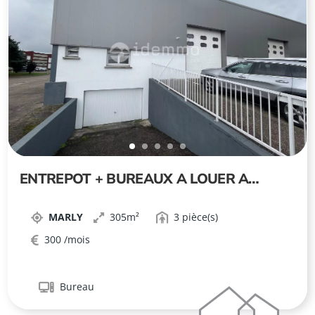
ENTREPOT + BUREAUX A LOUER A
MARLY !
MARLY
305
3
300
Bureau