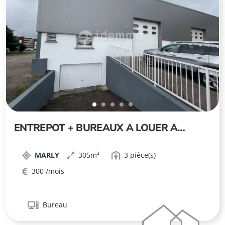
ENTREPOT + BUREAUX A LOUER A
MARLY !
MARLY
305
3
300
Bureau