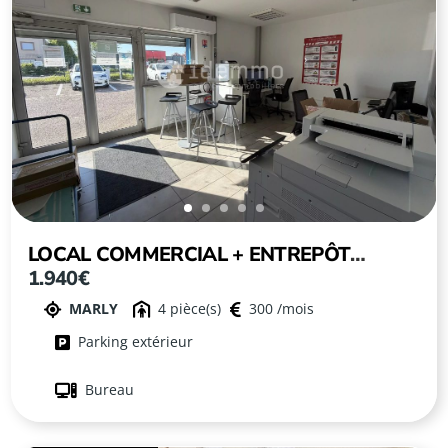
LOCAL COMMERCIAL + ENTREPÔT
1.940€
MARLY
MARLY
4
300
Parking extérieur
Bureau