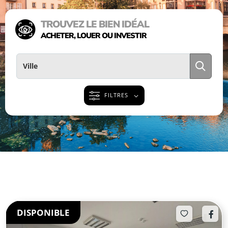
TROUVEZ LE BIEN IDÉAL
ACHETER, LOUER OU INVESTIR
FILTRES
DISPONIBLE